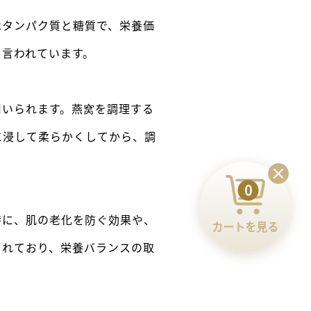
はタンパク質と糖質で、栄養価
と言われています。
用いられます。燕窝を調理する
に浸して柔らかくしてから、調
0
特に、肌の老化を防ぐ効果や、
カートを見る
まれており、栄養バランスの取