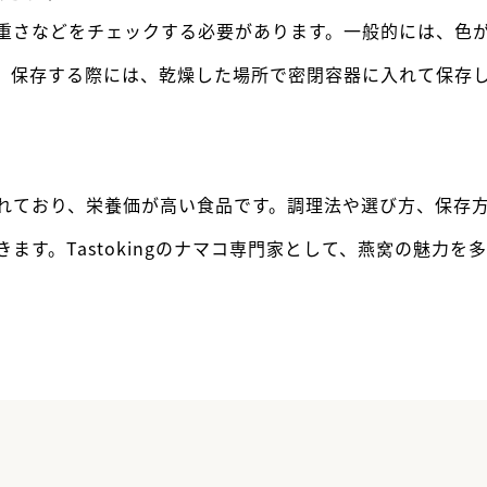
重さなどをチェックする必要があります。一般的には、色
。保存する際には、乾燥した場所で密閉容器に入れて保存
れており、栄養価が高い食品です。調理法や選び方、保存
ます。Tastokingのナマコ専門家として、燕窝の魅力を