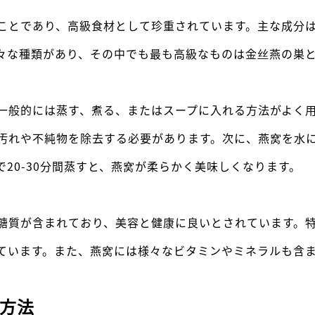
ことであり、高級食材として珍重されています。主な成分
々な種類があり、その中でも最も高級なものは金丝燕の巣
一般的には蒸す、煮る、またはスープに入れる方法がよく
汚れや不純物を除去する必要があります。次に、燕窝を水
20-30分間蒸すと、燕窝が柔らかく美味しくなります。
糖質が含まれており、美容と健康に良いとされています。
ています。また、燕窝には様々なビタミンやミネラルも含
方法