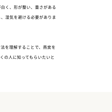
が白く、形が整い、重さがある
し、湿気を避ける必要がありま
方法を理解することで、燕窝を
多くの人に知ってもらいたいと