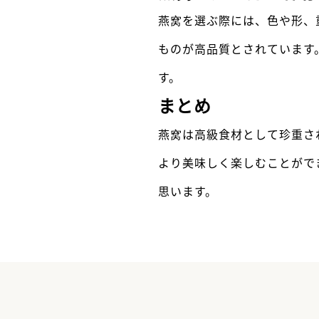
燕窝を選ぶ際には、色や形、
ものが高品質とされています
す。
まとめ
燕窝は高級食材として珍重さ
より美味しく楽しむことができ
思います。