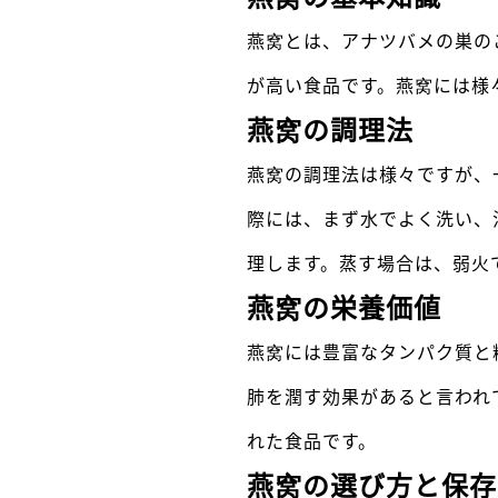
燕窝とは、アナツバメの巣の
が高い食品です。燕窝には様
燕窝の調理法
燕窝の調理法は様々ですが、
際には、まず水でよく洗い、
理します。蒸す場合は、弱火で
燕窝の栄養価値
燕窝には豊富なタンパク質と
肺を潤す効果があると言われ
れた食品です。
燕窝の選び方と保存