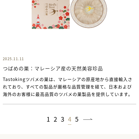
2025.11.11
つばめの巣：マレーシア産の天然美容珍品
Tastokingツバメの巣は、マレーシアの原産地から直接輸入さ
れており、すべての製品が厳格な品質管理を経て、日本および
海外のお客様に最高品質のツバメの巣製品を提供しています。
1
2
3
4
5