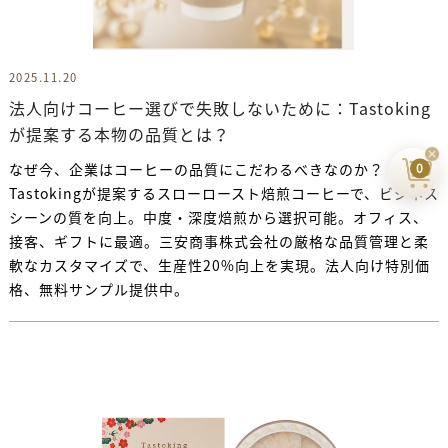
2025.11.20
法人向けコーヒー選びで失敗しないために：Tastoking
が提案する本物の品質とは？
なぜ今、企業はコーヒーの品質にこだわるべきなのか？
0
Tastokingが提案するスローロースト焙煎コーヒーで、ビジネス
シーンの質を向上。中度・深度焙煎から選択可能。オフィス、
接客、ギフトに最適。三安商事株式会社の厳格な品質管理と柔
軟なカスタマイズで、生産性20%向上を実現。法人向け特別価
格、無料サンプル提供中。