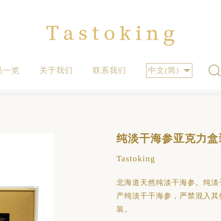
中文(简)
品一览
关于我们
联系我们
纯淡干海参亚克力盒
Tastoking
北海道天然纯淡干海参。纯淡
产纯淡干干海参，严禁混入其
装。