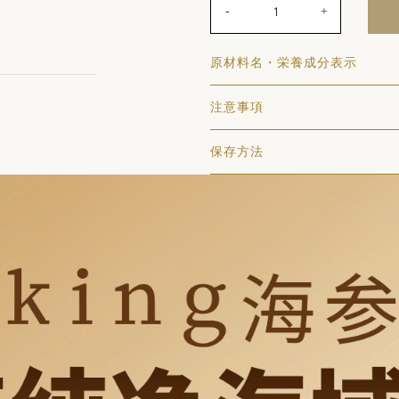
-
+
原材料名・栄養成分表示
注意事項
保存方法