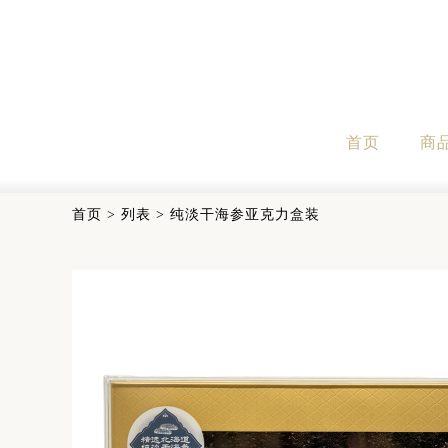
首页
商
首页
>
列表
>
纯淡干海参亚克力盒装