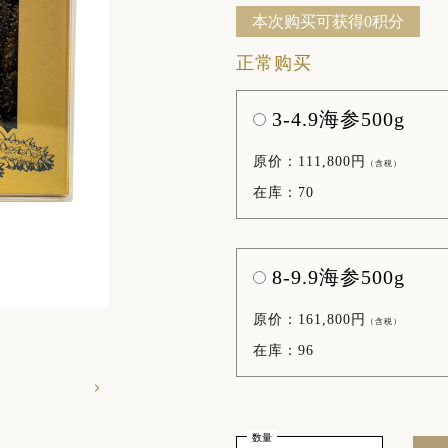
本次购买可获得0积分
正常购买
3-4.9海参500g
原价：111,800円
（含税）
在库：70
8-9.9海参500g
原价：161,800円
（含税）
在库：96
数量