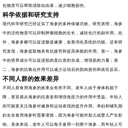
化物质可以帮助清除自由基，减少细胞损伤。
科学依据和研究支持
现代科学研究已经证实了海参的多种保健功效。研究表明，海参
中的活性物质可以抑制肿瘤细胞的生长，减轻化疗的副作用。此
外，海参多糖可以促进肠道健康，改善消化系统的功能。还有研
究发现，海参提取物具有抗疲劳和提高体能的作用。第一，海参
中的营养成分可以促进肌肉蛋白质的合成，增强肌肉力量；第
二，海参的抗氧化作用可以减少运动后的肌肉损伤和炎症反应。
不同人群的效果差异
不同人群食用海参的效果会有所不同。老年人由于身体机能下
降，更容易从海参的抗衰老和增强免疫力的作用中受益。年轻人
则可能更关注海参对健身和运动表现的提升作用。孕妇和哺乳期
妇女在食用海参时需要谨慎，因为海参可能对胎儿或婴儿产生影
响。具体来说，老年人可以每天食用一到两个海参，而年轻人可