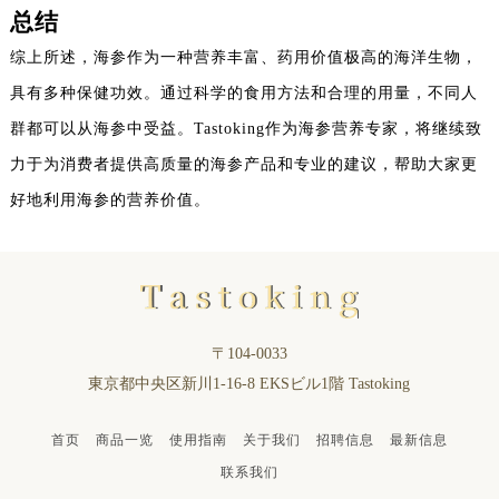
总结
综上所述，海参作为一种营养丰富、药用价值极高的海洋生物，
具有多种保健功效。通过科学的食用方法和合理的用量，不同人
群都可以从海参中受益。Tastoking作为海参营养专家，将继续致
力于为消费者提供高质量的海参产品和专业的建议，帮助大家更
好地利用海参的营养价值。
〒104-0033
東京都中央区新川1-16-8 EKSビル1階 Tastoking
首页
商品一览
使用指南
关于我们
招聘信息
最新信息
联系我们