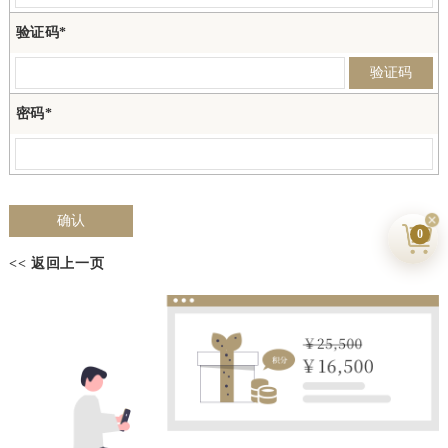
验证码*
验证码
密码*
0
<< 返回上一页