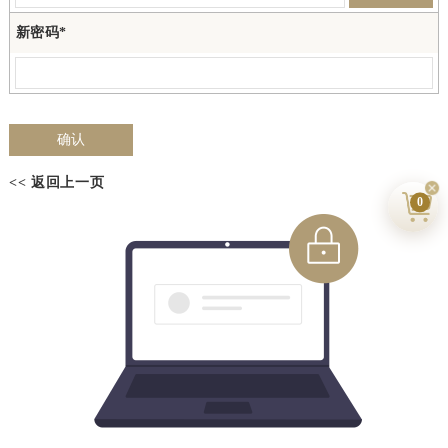
新密码*
<< 返回上一页
0